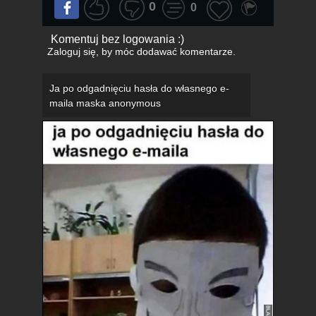
0
0
Komentuj bez logowania :)
Zaloguj się
, by móc dodawać komentarze.
Ja po odgadnięciu hasła do własnego e-
maila maska anonymous