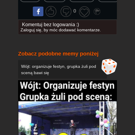
0
Komentuj bez logowania :)
Zaloguj się
, by móc dodawać komentarze.
Zobacz podobne memy poniżej
Wójt: organizuje festyn, grupka żuli pod
sceną bawi się