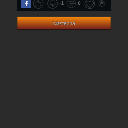
-1
0
Następna