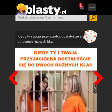
1
Kiedy ty i twoja przyjaciółka dostałyście się
do dwóch różnych klas
Poprzedni
Nas