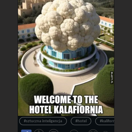
#sztuczna inteligencja
#hotel
#kalifornia