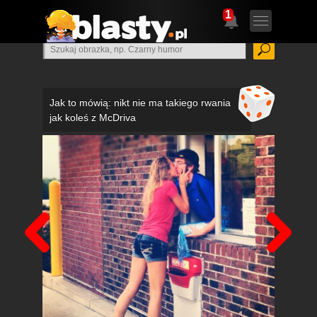
1
Jak to mówią: nikt nie ma takiego rwania
jak koleś z McDriva
Poprzedni
Nas