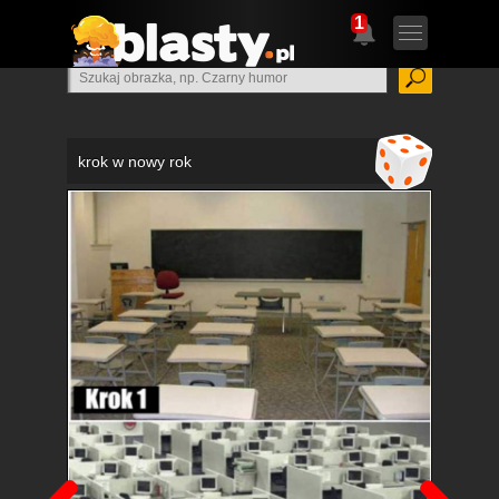
1
krok w nowy rok
Poprzedni
Nas