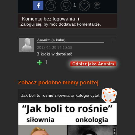
1
Komentuj bez logowania :)
Zaloguj się
, by móc dodawać komentarze.
Anonim (a kuku)
2018-11-29 14:10:58
3 kroki w dorosłość
1
Odpisz jako Anonim
Zobacz podobne memy poniżej
Jak boli to rośnie siłownia onkologia cytat