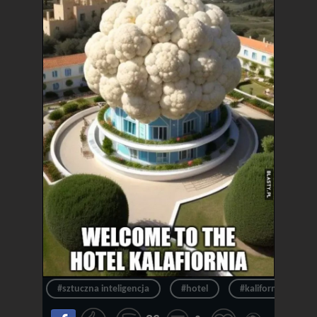
#sztuczna inteligencja
#hotel
#kalifornia