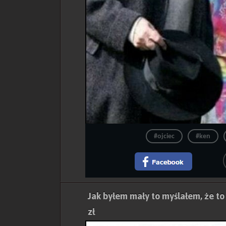
#ojciec
#ken
Jak byłem mały to myślałem, że to
zł