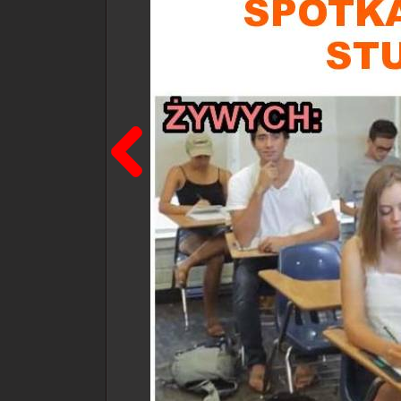
Poprzedni