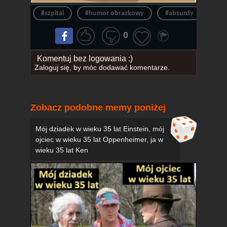
#szpital
#humor obrazkowy
#absurdy
#zu
0
Komentuj bez logowania :)
Zaloguj się
, by móc dodawać komentarze.
Zobacz podobne memy poniżej
Mój dziadek w wieku 35 lat Einstein, mój
ojciec w wieku 35 lat Oppenheimer, ja w
wieku 35 lat Ken