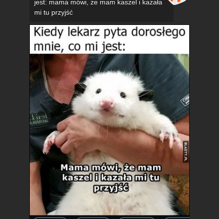
jest: mama mówi, że mam kaszel i kazała
mi tu przyjść