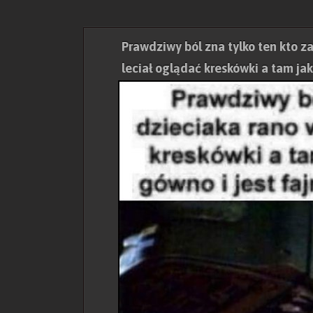
Prawdziwy ból zna tylko ten kto z
leciał oglądać kreskówki a tam ja