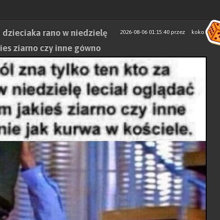
a dzieciaka rano w niedzielę
2026-08-06 01:15:40
przez
koko
kies ziarno czy inne gówno