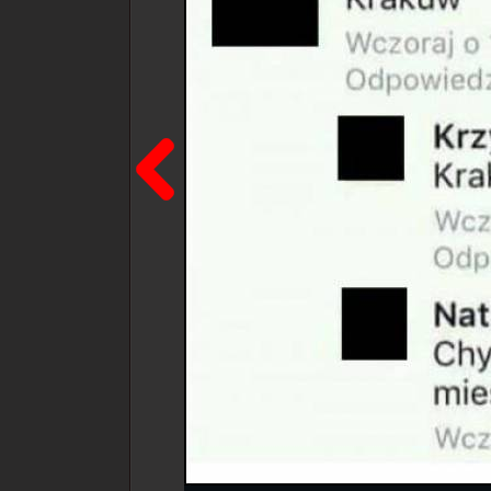
Poprzedni