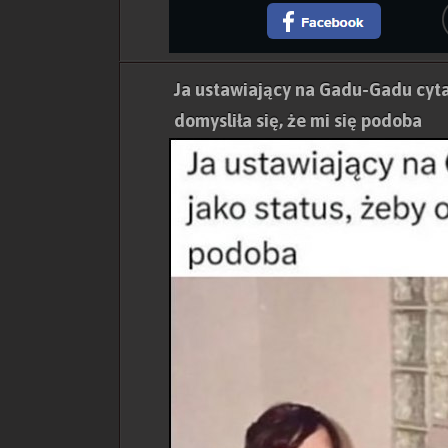
Ja ustawiający na Gadu-Gadu cytat
domysliła się, że mi się podoba