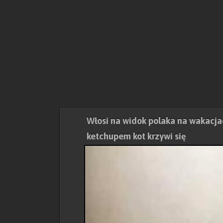
Włosi na widok polaka na wakacja
ketchupem kot krzywi się