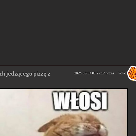
ch jedzącego pizzę z
2026-08-07 03:29:17
przez
koko