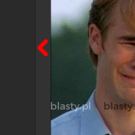
Poprzedni