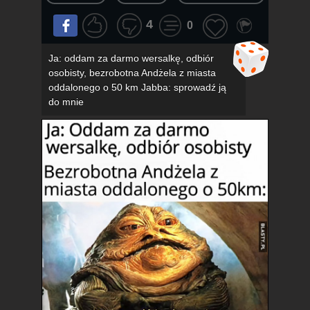
4
0
Ja: oddam za darmo wersalkę, odbiór
osobisty, bezrobotna Andżela z miasta
oddalonego o 50 km Jabba: sprowadź ją
do mnie