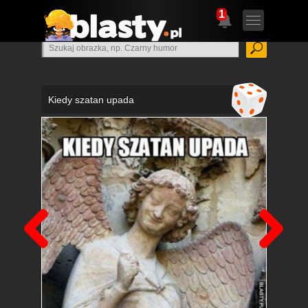
1
Kiedy szatan upada
Poprzedni
Nas