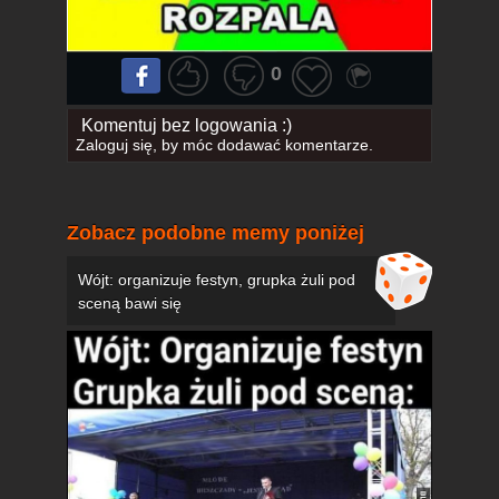
0
Komentuj bez logowania :)
Zaloguj się
, by móc dodawać komentarze.
Zobacz podobne memy poniżej
Wójt: organizuje festyn, grupka żuli pod
sceną bawi się