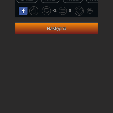
-1
0
Następna