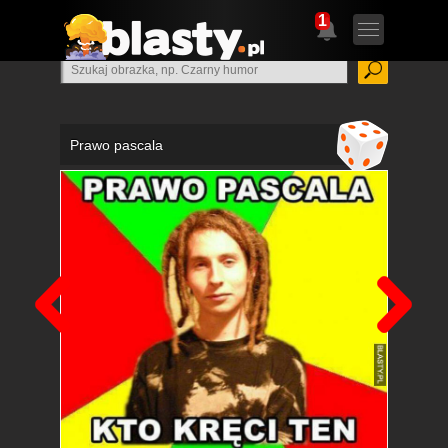
1
Prawo pascala
Poprzedni
Nas