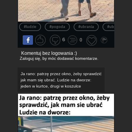
#ludzie
#pogoda
#ubrania
#ubranie
6
0
Komentuj bez logowania :)
Zaloguj się
, by móc dodawać komentarze.
Ja rano: patrzę przez okno, żeby sprawdzić
jak mam się ubrać. Ludzie na dworze:
jeden w kurtce, drugi w koszulce