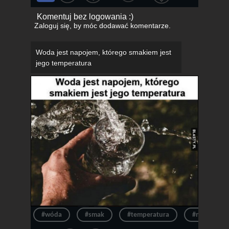
Komentuj bez logowania :)
Zaloguj się
, by móc dodawać komentarze.
Woda jest napojem, którego smakiem jest
jego temperatura
#wóda
#smak
#temperatura
#napój