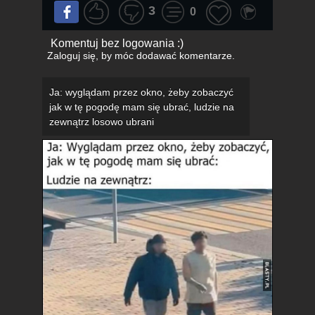
3
0
Komentuj bez logowania :)
Zaloguj się
, by móc dodawać komentarze.
Ja: wyglądam przez okno, żeby zobaczyć
jak w tę pogodę mam się ubrać, ludzie na
zewnątrz losowo ubrani