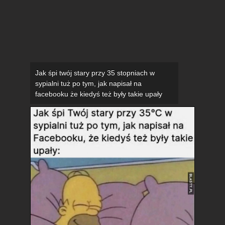
Jak śpi twój stary przy 35 stopniach w
sypialni tuż po tym, jak napisał na
facebooku że kiedyś też były takie upały