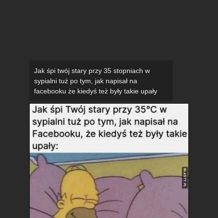
Jak śpi twój stary przy 35 stopniach w
sypialni tuż po tym, jak napisał na
facebooku że kiedyś też były takie upały