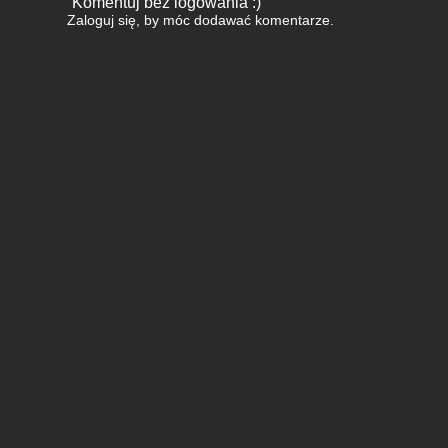
Komentuj bez logowania :)
Zaloguj się
, by móc dodawać komentarze.