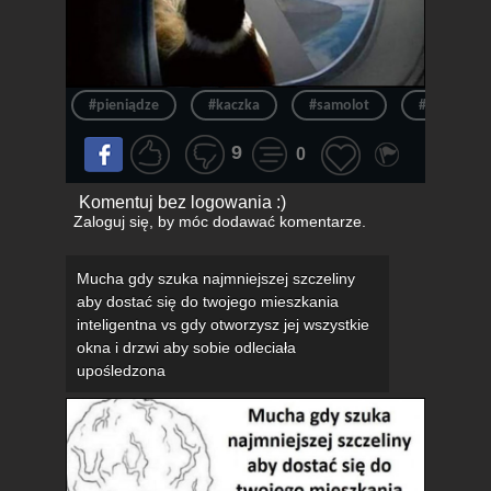
#pieniądze
#kaczka
#samolot
#hajs
9
0
Komentuj bez logowania :)
Zaloguj się
, by móc dodawać komentarze.
Mucha gdy szuka najmniejszej szczeliny
aby dostać się do twojego mieszkania
inteligentna vs gdy otworzysz jej wszystkie
okna i drzwi aby sobie odleciała
upośledzona