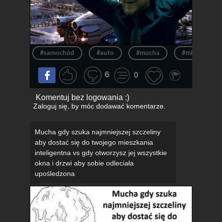
#samochód
#auto
#mucha
#miasto
6
0
Komentuj bez logowania :)
Zaloguj się
, by móc dodawać komentarze.
Mucha gdy szuka najmniejszej szczeliny
aby dostać się do twojego mieszkania
inteligentna vs gdy otworzysz jej wszystkie
okna i drzwi aby sobie odleciała
upośledzona