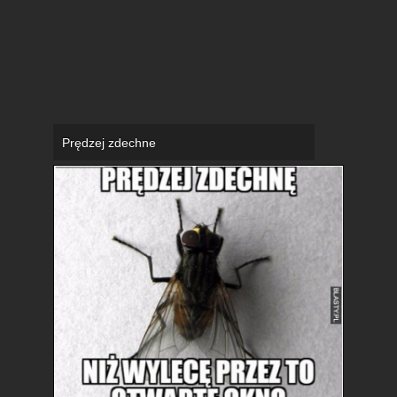
Prędzej zdechne