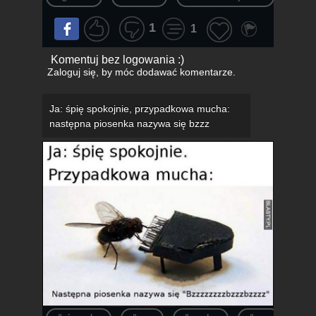
1
1
Komentuj bez logowania :)
Zaloguj się
, by móc dodawać komentarze.
Ja: śpię spokojnie, przypadkowa mucha:
następna piosenka nazywa się bzzz