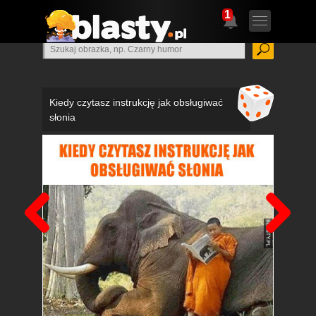
1
Kiedy czytasz instrukcję jak obsługiwać
słonia
Poprzedni
Nas