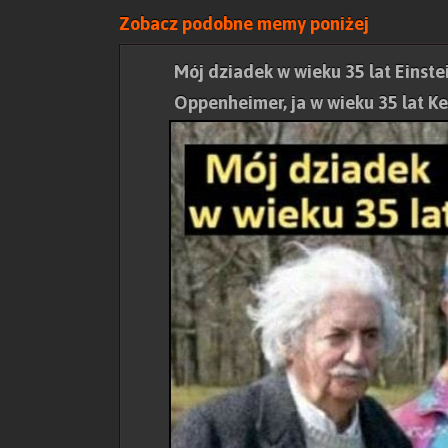
Zobacz podobne memy poniżej
Mój dziadek w wieku 35 lat Einstei
Oppenheimer, ja w wieku 35 lat K