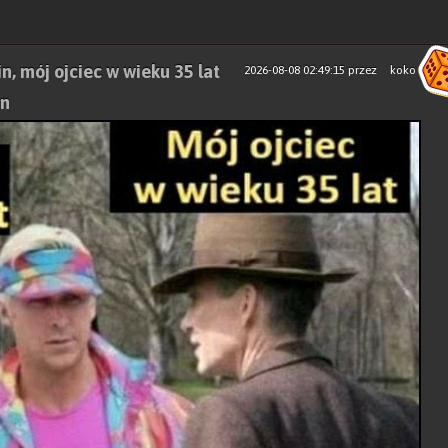
n, mój ojciec w wieku 35 lat
2026-08-08 02:49:15
przez
koko
en