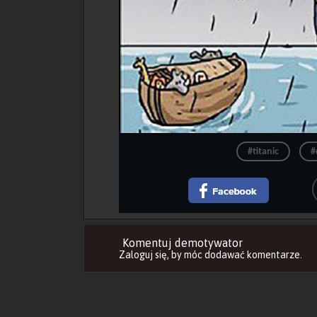
#titanic
#
Komentuj demotywator
Zaloguj się
, by móc dodawać komentarze.