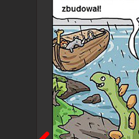
Poprzedni