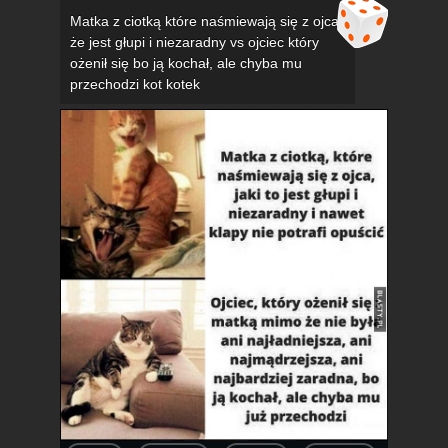
Matka z ciotką które naśmiewają się z ojca,
że jest głupi i niezaradny vs ojciec który
ożenił się bo ją kochał, ale chyba mu
przechodzi kot kotek