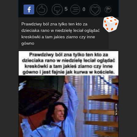
5
0
Prawdziwy ból zna tylko ten kto za
dzieciaka rano w niedzielę leciał oglądać
kreskówki a tam jakies ziarno czy inne
gówno