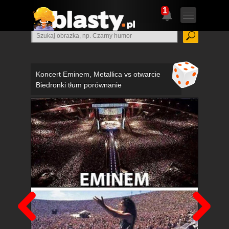
1
Koncert Eminem, Metallica vs otwarcie
Biedronki tłum porównanie
Poprzedni
Nas