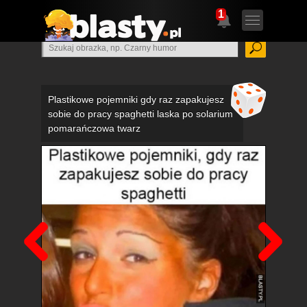
1
Plastikowe pojemniki gdy raz zapakujesz
sobie do pracy spaghetti laska po solarium
pomarańczowa twarz
Poprzedni
Nas