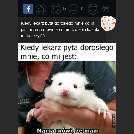
5
0
Kiedy lekarz pyta dorosłego mnie co mi
jest: mama mówi, że mam kaszel i kazała
mi tu przyjść