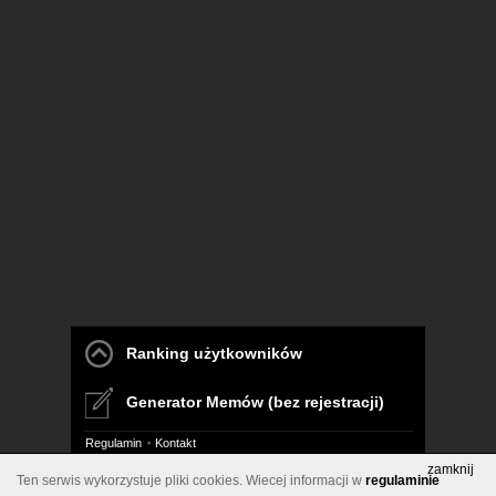
Ranking użytkowników
Generator Memów (bez rejestracji)
Regulamin
Kontakt
zamknij
Ten serwis wykorzystuje pliki cookies. Wiecej informacji w
regulaminie
Pelna wersja