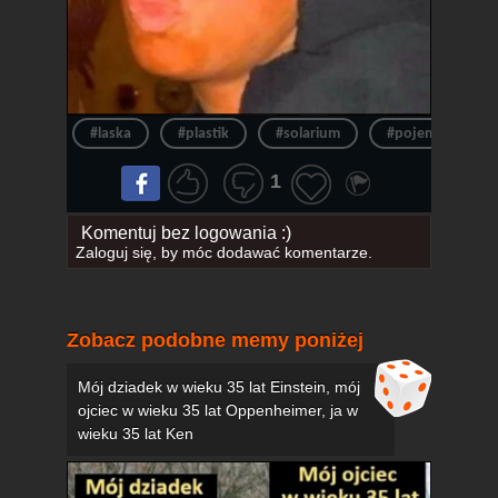
#laska
#plastik
#solarium
#pojemniki
1
Komentuj bez logowania :)
Zaloguj się
, by móc dodawać komentarze.
Zobacz podobne memy poniżej
Mój dziadek w wieku 35 lat Einstein, mój
ojciec w wieku 35 lat Oppenheimer, ja w
wieku 35 lat Ken