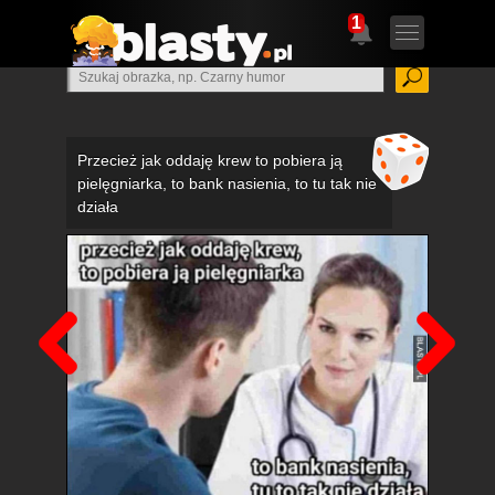
1
Przecież jak oddaję krew to pobiera ją
pielęgniarka, to bank nasienia, to tu tak nie
działa
Poprzedni
Nas