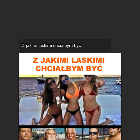
Z jakimi laskimi chciałbym być