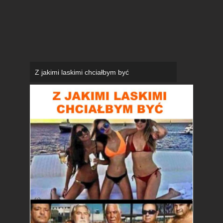
Z jakimi laskimi chciałbym być