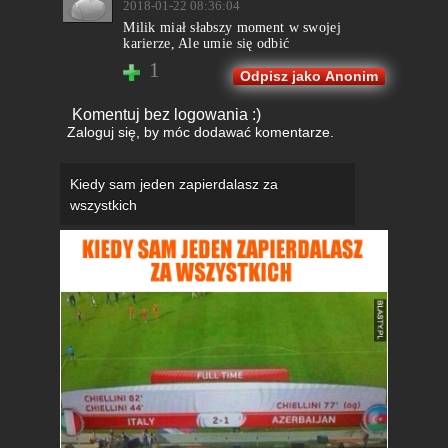
2018-01-22 08:36:04
Milik miał słabszy moment w swojej
karierze, Ale umie się odbić
1
Odpisz jako Anonim
Komentuj bez logowania :)
Zaloguj się
, by móc dodawać komentarze.
Kiedy sam jeden zapierdalasz za
wszystkich