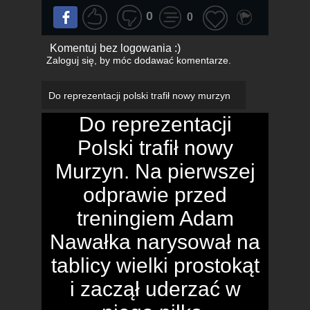
0
0
Komentuj bez logowania :)
Zaloguj się
, by móc dodawać komentarze.
Do reprezentacji polski trafił nowy murzyn
Do reprezentacji
Polski trafił nowy
Murzyn. Na pierwszej
odprawie przed
treningiem Adam
Nawałka narysował na
tablicy wielki prostokąt
i zaczął uderzać w