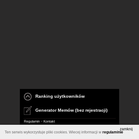
Ranking użytkowników
Generator Memów (bez rejestracji)
Regulamin
Kontakt
zamknij
Ten serwis wykorzystuje pliki cookies. Wiecej informacji w
regulaminie
Pelna wersja