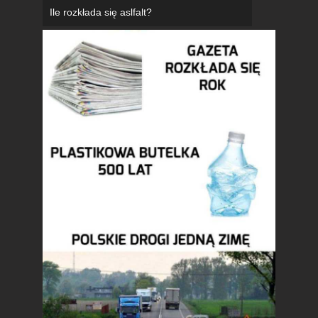
Ile rozkłada się aslfalt?