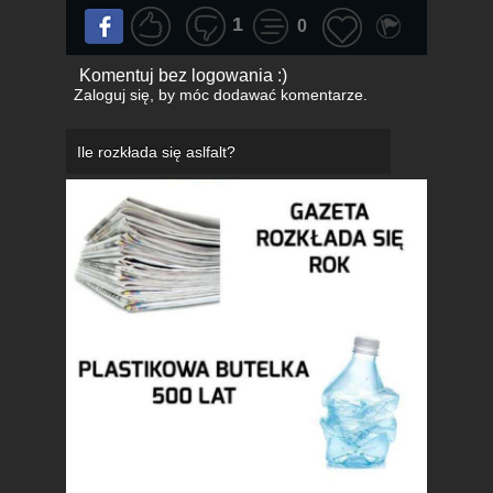
1
0
Komentuj bez logowania :)
Zaloguj się
, by móc dodawać komentarze.
Ile rozkłada się aslfalt?