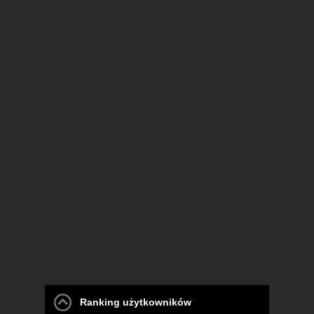
Ranking użytkowników