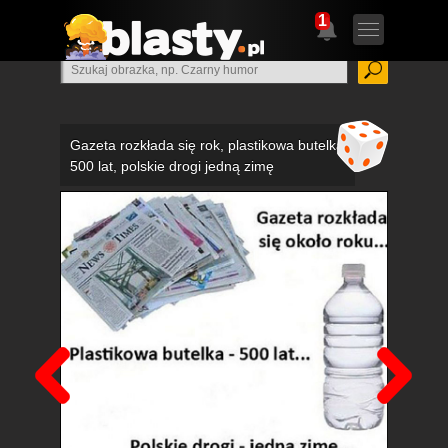
1
Gazeta rozkłada się rok, plastikowa butelka
500 lat, polskie drogi jedną zimę
Poprzedni
Nas