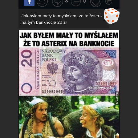
8
0
Jak byłem mały to myślałem, że to Asterix
na tym banknocie 20 zł