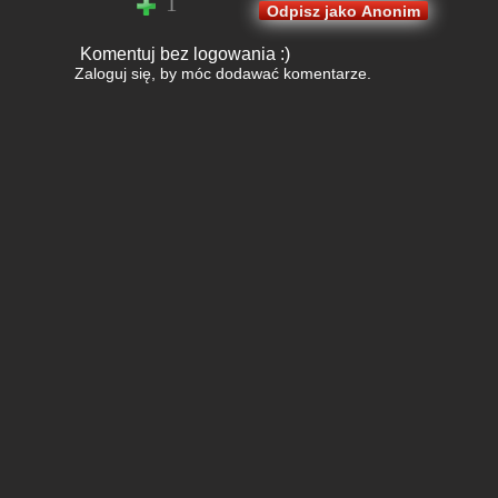
1
Odpisz jako Anonim
Komentuj bez logowania :)
Zaloguj się
, by móc dodawać komentarze.