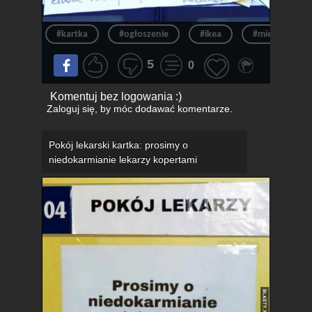
#kartka
#ogłoszenie
#ikea
#mieszkanie
5
0
Komentuj bez logowania :)
Zaloguj się
, by móc dodawać komentarze.
Pokój lekarski kartka: prosimy o
niedokarmianie lekarzy kopertami