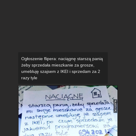
Ogłoszenie flipera: naciągnę starszą panią
żeby sprzedała mieszkanie za grosze,
umebluję szajsem z IKEI i sprzedam za 2
razy tyle