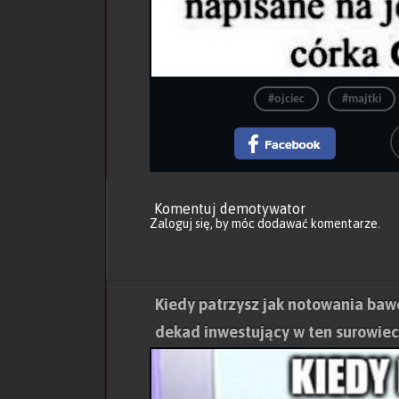
#ojciec
#majtki
Komentuj demotywator
Zaloguj się
, by móc dodawać komentarze.
Kiedy patrzysz jak notowania bawe
dekad inwestujący w ten surowiec