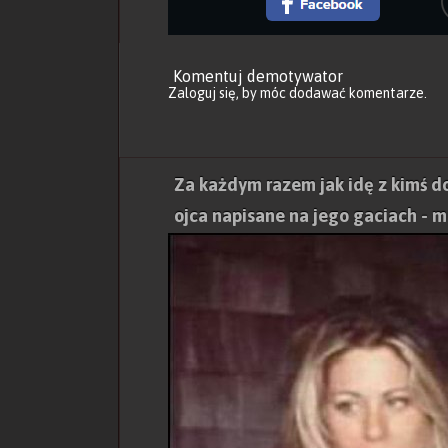
Komentuj demotywator
Zaloguj się
, by móc dodawać komentarze.
Za każdym razem jak idę z kimś d
ojca napisane na jego gaciach - 