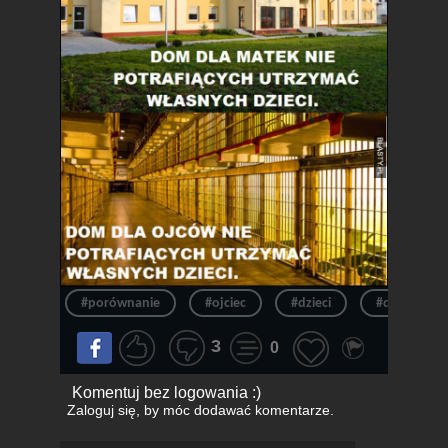
#porównanie
#ojciec
#dzieci
#dom
3
0
Komentuj bez logowania :)
Zaloguj się
, by móc dodawać komentarze.