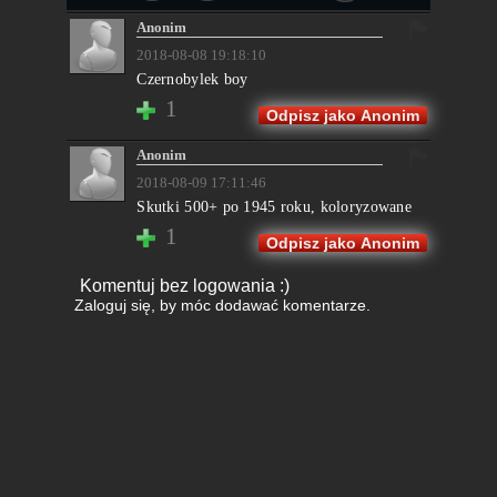
Anonim
2018-08-08 19:18:10
Czernobylek boy
1
Odpisz jako Anonim
Anonim
2018-08-09 17:11:46
Skutki 500+ po 1945 roku, koloryzowane
1
Odpisz jako Anonim
Komentuj bez logowania :)
Zaloguj się
, by móc dodawać komentarze.