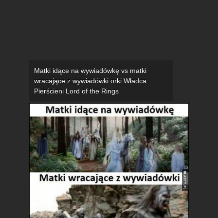
Matki idące na wywiadówkę vs matki
wracające z wywiadówki orki Władca
Pierścieni Lord of the Rings