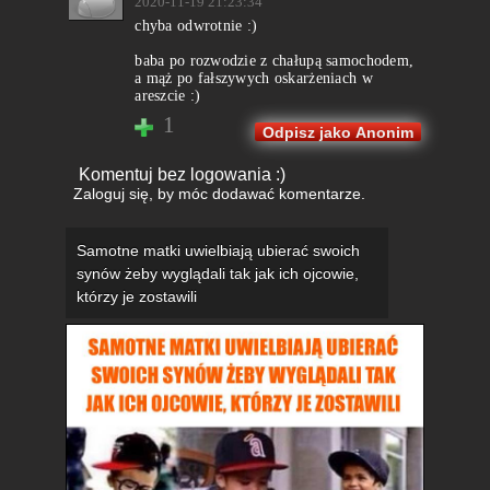
2020-11-19 21:23:34
chyba odwrotnie :)
baba po rozwodzie z chałupą samochodem,
a mąż po fałszywych oskarżeniach w
areszcie :)
1
Odpisz jako Anonim
Komentuj bez logowania :)
Zaloguj się
, by móc dodawać komentarze.
Samotne matki uwielbiają ubierać swoich
synów żeby wyglądali tak jak ich ojcowie,
którzy je zostawili