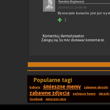
Anonim (loginaaa)
2019-03-25 20:00:08
Rysowanie kutasów jest już wyst
1
Komentuj demotywator
Zaloguj się
, by móc dodawać komentarze.
Popularne tagi
śmieszne memy
kobiety
zabawne obrazki
zabawne zdjęcia
najlepszy humor
obrazki
facebook
śmieszne smsy