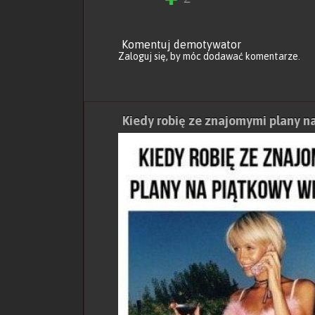
Komentuj demotywator
Zaloguj się
, by móc dodawać komentarze.
Kiedy robię ze znajomymi plany n