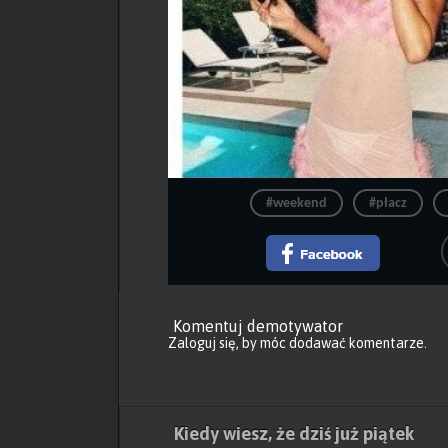
#weekend
#płacz
Komentuj demotywator
Zaloguj się
, by móc dodawać komentarze.
Kiedy wiesz, że dziś już piątek