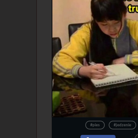
#pies
#jedzenie