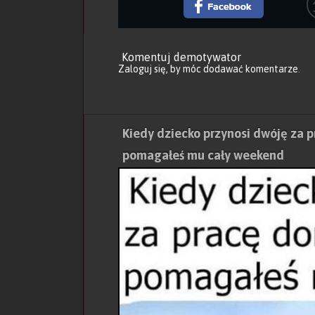
Komentuj demotywator
Zaloguj się
, by móc dodawać komentarze.
Kiedy dziecko przynosi dwóję za p
pomagałeś mu cały weekend