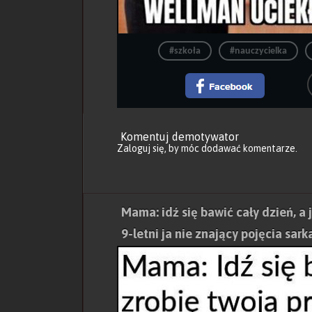
#szkoła
#nauczycielka
Komentuj demotywator
Zaloguj się
, by móc dodawać komentarze.
Mama: idź się bawić cały dzień, a
9-letni ja nie znający pojęcia sar