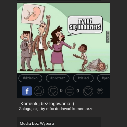
#dziecko
#protest
#dzieci
#protesty
0
0
Komentuj bez logowania :)
Zaloguj się
, by móc dodawać komentarze.
Media Bez Wyboru