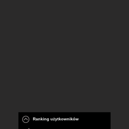
Ranking użytkowników