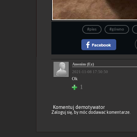
#pies
#gówno
Anonim (Ez)
2021-11-08 17:50:50
Ok
1
Komentuj demotywator
Zaloguj się
, by móc dodawać komentarze.