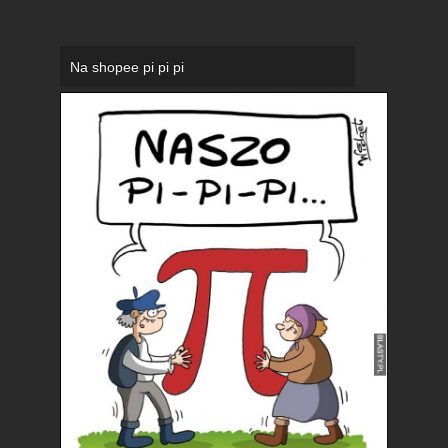
Na shopee pi pi pi