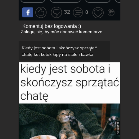
32
0
Komentuj bez logowania :)
Zaloguj się
, by móc dodawać komentarze.
Kiedy jest sobota i skończysz sprzątać
chatę kot kotek łapy na stole i kawka