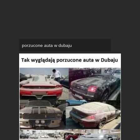
porzucone auta w dubaju