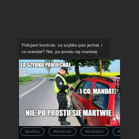
Policjant kontrola: za szybko pan jechał, i
co mandat? Nie, po prostu się martwię
#policja
#kontrola
#policjant
#mandat