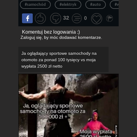
#samochód
#elektryk
#auto
#wyjazd
32
0
Komentuj bez logowania :)
Zaloguj się
, by móc dodawać komentarze.
Ja oglądający sportowe samochody na
otomoto za ponad 100 tysięcy vs moja
wypłata 2500 zł netto