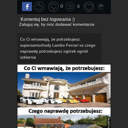
0
0
Komentuj bez logowania :)
Zaloguj się
, by móc dodawać komentarze.
Co Ci wmawiają, że potrzebujesz:
supersamochody Lambo Ferrari vs czego
naprawdę potrzebujesz ogórek ogród
szklarnia