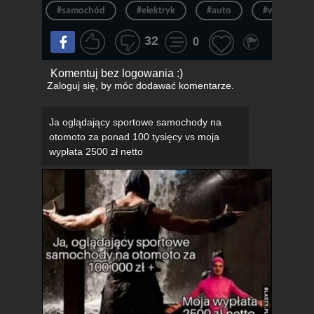
#samochód
#elektryk
#auto
#wyjazd
32
0
Komentuj bez logowania :)
Zaloguj się
, by móc dodawać komentarze.
Ja oglądający sportowe samochody na
otomoto za ponad 100 tysięcy vs moja
wypłata 2500 zł netto