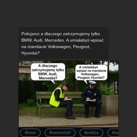
Policjanci a dlaczego zatrzymujemy tylko
BMW, Audi, Mercedes. A umiałabyś wpisać
na mandacie Volkswagen, Peugeot,
Hyundai?
#bmw
#samochód
#policja
#auto