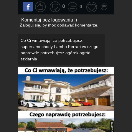
0
0
Komentuj bez logowania :)
Zaloguj się
, by móc dodawać komentarze.
Co Ci wmawiają, że potrzebujesz:
supersamochody Lambo Ferrari vs czego
naprawdę potrzebujesz ogórek ogród
szklarnia