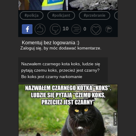
#policja
#policjant
#przebranie
#australi
10
0
Komentuj bez logowania :)
Zaloguj się
, by móc dodawać komentarze.
Nazwałem czarnego kota koks, ludzie się
pytają czemu koks, przecież jest czarny?
Bo koks jest czarny narkomanie