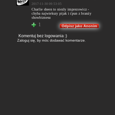
2017-11-30 09:53:05
Charlie sheen to niezly imprezowicz -
chyba najwiekszy pijak i ćpun z branży
showbiznesu
1
Odpisz jako Anonim
Komentuj bez logowania :)
Zaloguj się
, by móc dodawać komentarze.