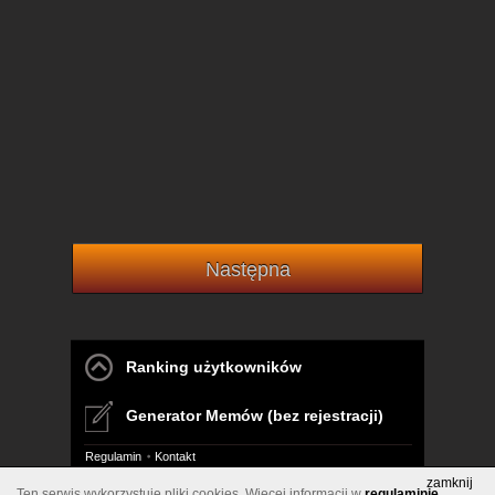
Następna
Ranking użytkowników
Generator Memów (bez rejestracji)
Regulamin
Kontakt
zamknij
Ten serwis wykorzystuje pliki cookies. Wiecej informacji w
regulaminie