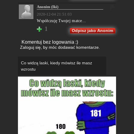
Anonim (Iki)
2020-12-04 21:51:03
Współczuję Twojej matce...
1
Odpisz jako Anonim
Komentuj bez logowania :)
Zaloguj się
, by móc dodawać komentarze.
Co widzą laski, kiedy mówisz ile masz
wzrostu