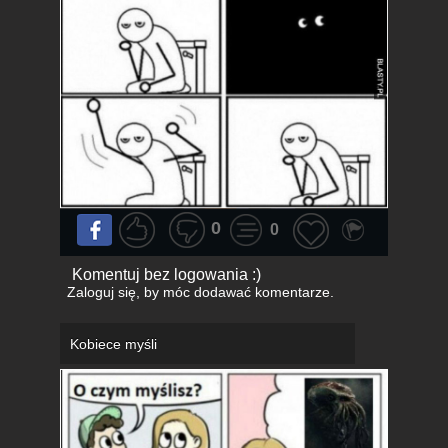
0
0
Komentuj bez logowania :)
Zaloguj się
, by móc dodawać komentarze.
Kobiece myśli