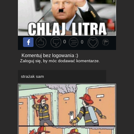
0
0
Komentuj bez logowania :)
Zaloguj się
, by móc dodawać komentarze.
strażak sam