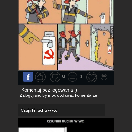
0
0
Komentuj bez logowania :)
Zaloguj się
, by móc dodawać komentarze.
Czujniki ruchu w wc