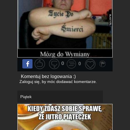
0
0
Komentuj bez logowania :)
Zaloguj się
, by móc dodawać komentarze.
Piątek