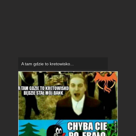
A tam gdzie to kretowisko...