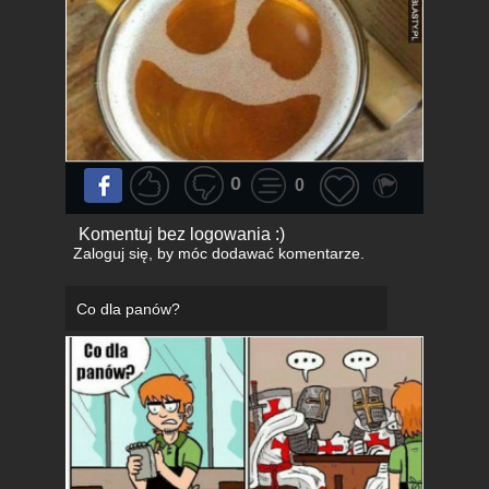
0
0
Komentuj bez logowania :)
Zaloguj się
, by móc dodawać komentarze.
Co dla panów?