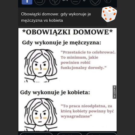
Obowiązki domowe: gdy wykonuje je
mężczyzna vs kobieta