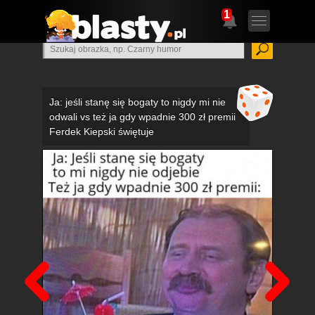
1
Ja: jeśli stanę się bogaty to nigdy mi nie
odwali vs też ja gdy wpadnie 300 zł premii
Ferdek Kiepski świętuje
Poprzedni
Nas