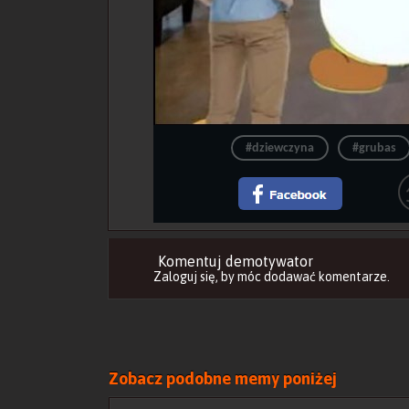
#dziewczyna
#grubas
Komentuj demotywator
Zaloguj się
, by móc dodawać komentarze.
Zobacz podobne memy poniżej