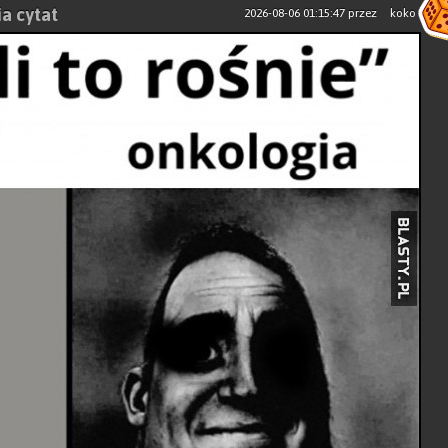
ia cytat
2026-08-06 01:15:47
przez
koko