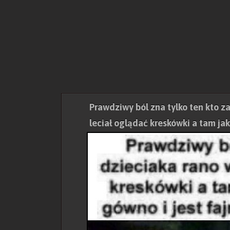
Prawdziwy ból zna tylko ten kto z
leciał oglądać kreskówki a tam ja