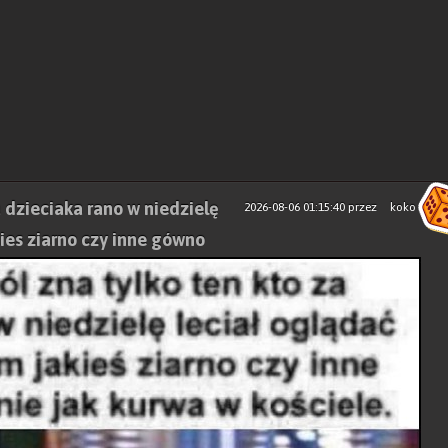
a dzieciaka rano w niedzielę
2026-08-06 01:15:40
przez
koko
kies ziarno czy inne gówno