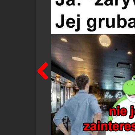
Poprzedni