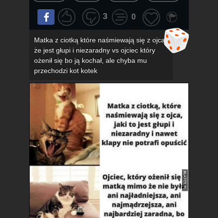
3
0
Matka z ciotką które naśmiewają się z ojca,
że jest głupi i niezaradny vs ojciec który
ożenił się bo ją kochał, ale chyba mu
przechodzi kot kotek