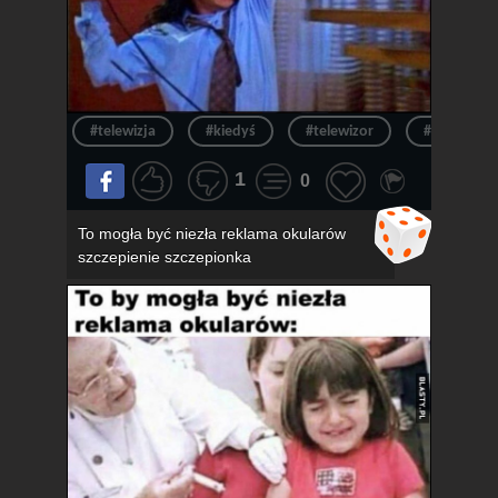
#telewizja
#kiedyś
#telewizor
#ból
1
0
To mogła być niezła reklama okularów
szczepienie szczepionka