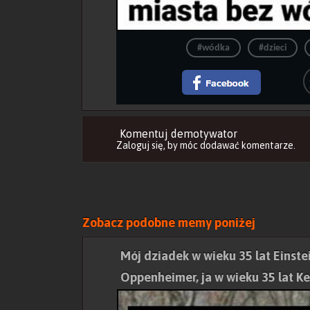
#wódka
#dzieci
Komentuj demotywator
Zaloguj się
, by móc dodawać komentarze.
Zobacz podobne memy poniżej
Mój dziadek w wieku 35 lat Einstei
Oppenheimer, ja w wieku 35 lat K