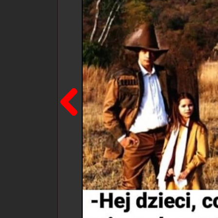
Poprzedni