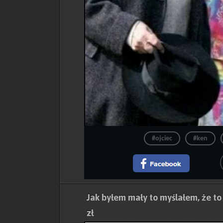
#ojciec
#ken
Jak byłem mały to myślałem, że to
zł