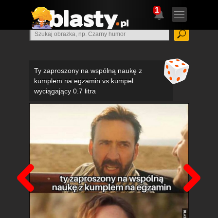
1
Ty zaproszony na wspólną naukę z
kumplem na egzamin vs kumpel
wyciągający 0.7 litra
Poprzedni
Nas