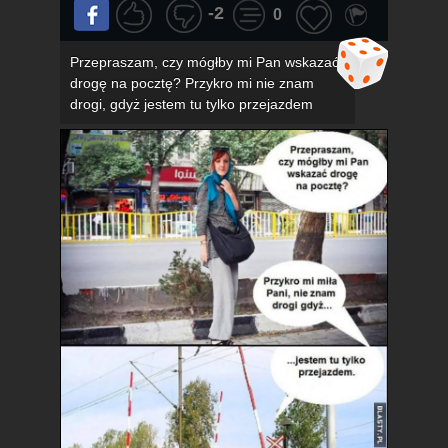
-2
0
Przepraszam, czy mógłby mi Pan wskazać
drogę na pocztę? Przykro mi nie znam
drogi, gdyż jestem tu tylko przejazdem