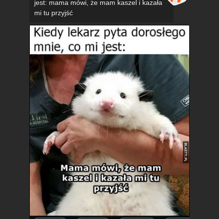
jest: mama mówi, że mam kaszel i kazała
mi tu przyjść